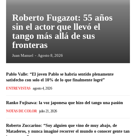
Roberto Fugazot: 55 años
sin el actor que llevó el
tango más allá de sus
fronteras
Juan Manuel
-
Agosto 8, 2026
Pablo Valle: “El joven Pablo se habría sentido plenamente
satisfecho con solo el 10% de lo que finalmente logré”
ENTREVISTAS
agosto 4, 2026
Ranko Fujisawa: la voz japonesa que hizo del tango una pasión
NOTAS DE COLOR
julio 21, 2026
Roberto Zuccarino: “Soy alguien que vino de muy abajo, de
Mataderos, y nunca imaginé recorrer el mundo o conocer gente tan