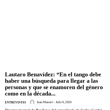
Lautaro Benavídez: “En el tango debe
haber una búsqueda para llegar a las
personas y que se enamoren del género
como en la década...
Juan Manuel
-
Julio 6, 2026
ENTREVISTAS
Director musical de Bar Sur y del espectáculo de Carlos Gardel,