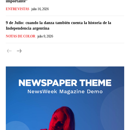
importante”
ENTREVISTAS
julio 16, 2026
9 de Julio: cuando la danza también cuenta la historia de la
Independencia argentina
NOTAS DE COLOR
julio 9, 2026