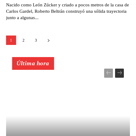
Nacido como León Zúcker y criado a pocos metros de la casa de
Carlos Gardel, Roberto Beltrán construyó una sólida trayectoria
junto a algunas...
1
2
3
Última hora