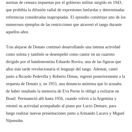
normas de censura impuestas por el gobierno militar surgido en 1943,
que prohibía la difusión radial de expresiones lunfardas y determinadas
referencias consideradas inapropiadas. El episodio constituye uno de los
numerosos ejemplos de las restricciones que atravesó el tango durante
aquellos años.
Tras alejarse de Donato continuó desarrollando una intensa actividad
como solista y también se desempeñó como cantor en un cuarteto
dirigido por el bandoneonista Eduardo Rovira, una de las figuras que
años más tarde revolucionaría el lenguaje del tango. Además, cantó
junto a Ricardo Pedevilla y Roberto Dimas, regresó posteriormente a la
orquesta de Donato y, en 1953, una denuncia anónima que lo acusaba
de haber insultado la memoria de Eva Perón lo obligó a exiliarse en
Brasil. Permaneció allí hasta 1956, cuando volvió a la Argentina y
retomó su actividad acompañado al piano por Lucio Demare, para
luego realizar nuevas presentaciones junto a Armando Lacava y Miguel
Nijensohn.