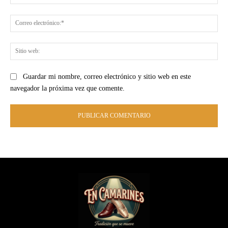
Co
ele
Sit
we
Guardar mi nombre, correo electrónico y sitio web en este
navegador la próxima vez que comente.