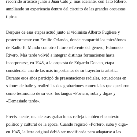
recorrido artístico junto a Juan Caló y, más adelante, con Tito Ribero,
ampliando su experiencia dentro del circuito de las grandes orquestas
típicas.
Después de esas etapas actuó junto al violinista Alberto Pugliese y
posteriormente con Emilio Orlando, donde compartió los micrófonos
de Radio El Mundo con otro futuro referente del género, Edmundo
Rivero. Más tarde volvió a integrar distintas formaciones hasta
incorporarse, en 1945, a la orquesta de Edgardo Donato, etapa
considerada una de las más importantes de su trayectoria artística.
Durante esos años participó de presentaciones radiales, actuaciones en
salones de baile y realizó las dos grabaciones comerciales que quedaron
como testimonio de su voz: los tangos «Portero, suba y diga» y
«Demasiado tarde».
Precisamente, una de esas grabaciones refleja también el contexto
político y cultural de la época. Cuando registró «Portero, suba y diga»
en 1945, la letra original debió ser modificada para adaptarse a las