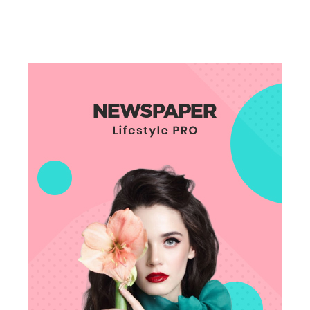
Facebook
X
Pinterest
WhatsAp