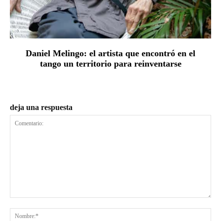
Daniel Melingo: el artista que encontró en el
tango un territorio para reinventarse
deja una respuesta
Comentario:
No