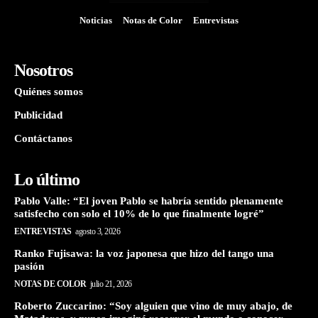
Noticias
Notas de Color
Entrevistas
Nosotros
Quiénes somos
Publicidad
Contáctanos
Lo último
Pablo Valle: “El joven Pablo se habría sentido plenamente
satisfecho con solo el 10% de lo que finalmente logré”
ENTREVISTAS
agosto 3, 2026
Ranko Fujisawa: la voz japonesa que hizo del tango una
pasión
NOTAS DE COLOR
julio 21, 2026
Roberto Zuccarino: “Soy alguien que vino de muy abajo, de