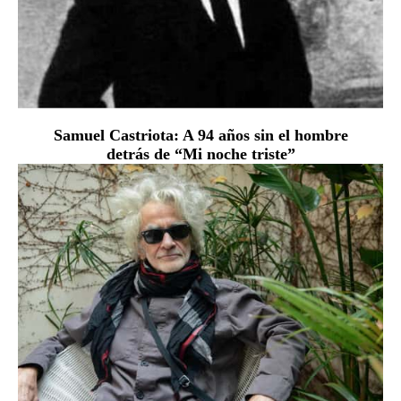
Samuel Castriota: A 94 años sin el hombre
detrás de “Mi noche triste”