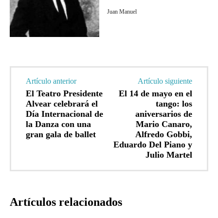
Juan Manuel
Artículo anterior
Artículo siguiente
El Teatro Presidente
El 14 de mayo en el
Alvear celebrará el
tango: los
Día Internacional de
aniversarios de
la Danza con una
Mario Canaro,
gran gala de ballet
Alfredo Gobbi,
Eduardo Del Piano y
Julio Martel
Artículos relacionados