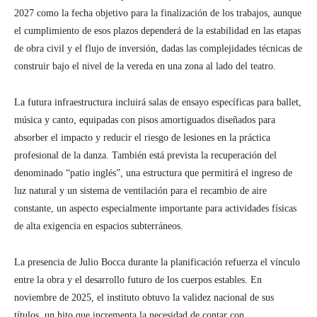
2027 como la fecha objetivo para la finalización de los trabajos, aunque
el cumplimiento de esos plazos dependerá de la estabilidad en las etapas
de obra civil y el flujo de inversión, dadas las complejidades técnicas de
construir bajo el nivel de la vereda en una zona al lado del teatro.
La futura infraestructura incluirá salas de ensayo específicas para ballet,
música y canto, equipadas con pisos amortiguados diseñados para
absorber el impacto y reducir el riesgo de lesiones en la práctica
profesional de la danza. También está prevista la recuperación del
denominado “patio inglés”, una estructura que permitirá el ingreso de
luz natural y un sistema de ventilación para el recambio de aire
constante, un aspecto especialmente importante para actividades físicas
de alta exigencia en espacios subterráneos.
La presencia de Julio Bocca durante la planificación refuerza el vínculo
entre la obra y el desarrollo futuro de los cuerpos estables. En
noviembre de 2025, el instituto obtuvo la validez nacional de sus
títulos, un hito que incrementa la necesidad de contar con