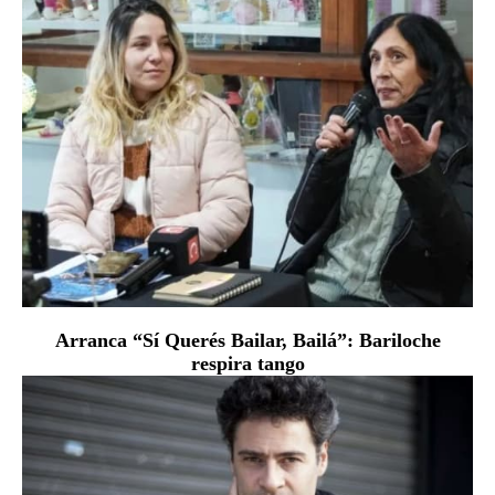
Arranca “Sí Querés Bailar, Bailá”: Bariloche
respira tango