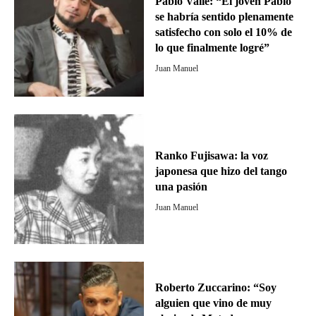
Pablo Valle: “El joven Pablo
se habría sentido plenamente
satisfecho con solo el 10% de
lo que finalmente logré”
Juan Manuel
Ranko Fujisawa: la voz
japonesa que hizo del tango
una pasión
Juan Manuel
Roberto Zuccarino: “Soy
alguien que vino de muy