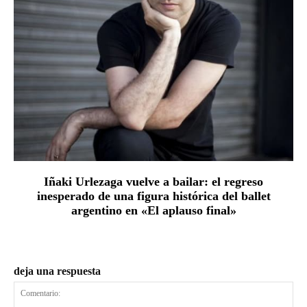
Iñaki Urlezaga vuelve a bailar: el regreso
inesperado de una figura histórica del ballet
argentino en «El aplauso final»
deja una respuesta