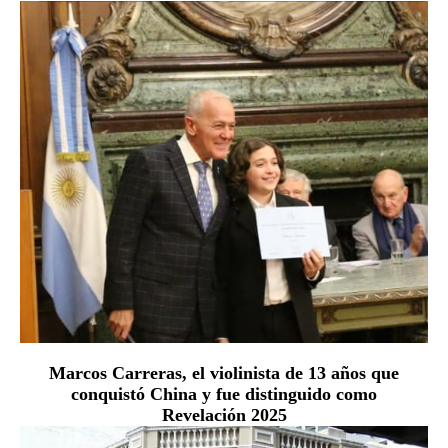
Marcos Carreras, el violinista de 13 años que
conquistó China y fue distinguido como
Revelación 2025