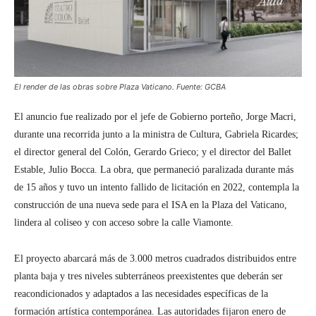
El render de las obras sobre Plaza Vaticano. Fuente: GCBA
El anuncio fue realizado por el jefe de Gobierno porteño, Jorge Macri,
durante una recorrida junto a la ministra de Cultura, Gabriela Ricardes;
el director general del Colón, Gerardo Grieco; y el director del Ballet
Estable, Julio Bocca. La obra, que permaneció paralizada durante más
de 15 años y tuvo un intento fallido de licitación en 2022, contempla la
construcción de una nueva sede para el ISA en la Plaza del Vaticano,
lindera al coliseo y con acceso sobre la calle Viamonte.
El proyecto abarcará más de 3.000 metros cuadrados distribuidos entre
planta baja y tres niveles subterráneos preexistentes que deberán ser
reacondicionados y adaptados a las necesidades específicas de la
formación artística contemporánea. Las autoridades fijaron enero de